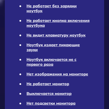
Не работает без зарядки
ноутбук
Не работает кнопка включения
ноутбука
Не видит клавиатуру ноутбук
Ноутбук издает пикающие
звуки
Ноутбук включается не с
первого раза
Нет изображения на мониторе
Не работает монитор
Выключается монитор
Нет подсветки монитора