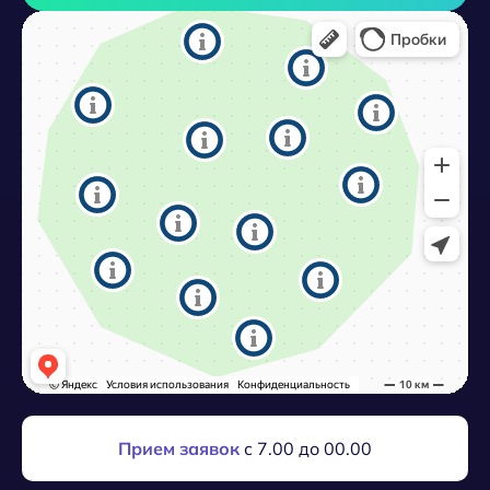
Прием заявок
с 7.00 до 00.00