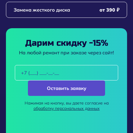
Замена жесткого диска
от 390 ₽
Дарим скидку -15%
На любой ремонт при заказе через сайт!
Оставить заявку
Нажимая на кнопку, вы даете согласие на
обработку персональных данных