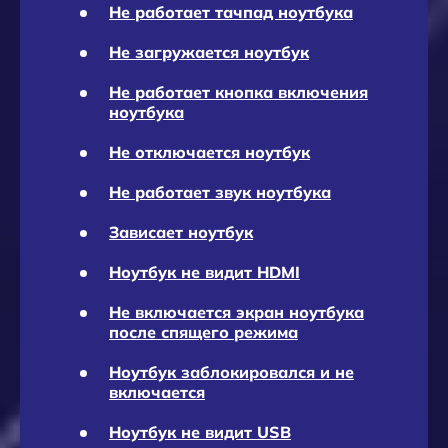
Не работает тачпад ноутбука
Не загружается ноутбук
Не работает кнопка включения
ноутбука
Не отключается ноутбук
Не работает звук ноутбука
Зависает ноутбук
Ноутбук не видит HDMI
Не включается экран ноутбука
после спящего режима
Ноутбук заблокировался и не
включается
Ноутбук не видит USB