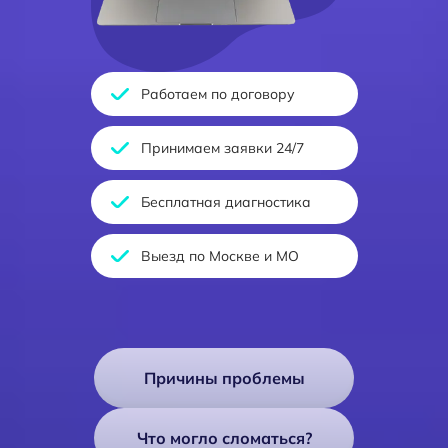
Работаем по договору
Принимаем заявки 24/7
Бесплатная диагностика
Выезд по Москве и МО
Причины проблемы
Что могло сломаться?