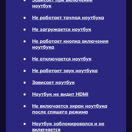
ноутбук
Не работает тачпад ноутбука
Не загружается ноутбук
Не работает кнопка включения
ноутбука
Не отключается ноутбук
Не работает звук ноутбука
Зависает ноутбук
Ноутбук не видит HDMI
Не включается экран ноутбука
после спящего режима
Ноутбук заблокировался и не
включается