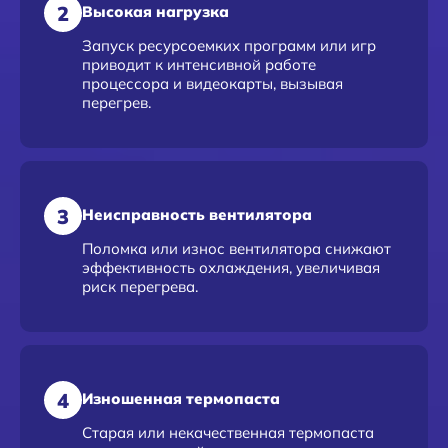
2
Высокая нагрузка
Запуск ресурсоемких программ или игр
приводит к интенсивной работе
процессора и видеокарты, вызывая
перегрев.
3
Неисправность вентилятора
Поломка или износ вентилятора снижают
эффективность охлаждения, увеличивая
риск перегрева.
4
Изношенная термопаста
Старая или некачественная термопаста