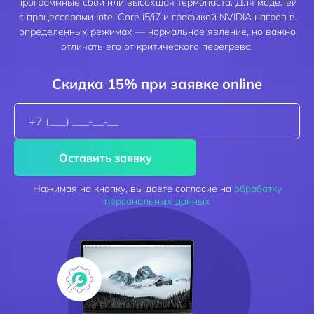
программные сбои или высохшая термопаста. Для моделей
с процессорами Intel Core i5/i7 и графикой NVIDIA нагрев в
определенных режимах — нормальное явление, но важно
отличать его от критического перегрева.
Скидка 15% при заявке online
Оставить заявку
Нажимая на кнопку, вы даете согласие на
обработку
персональных данных