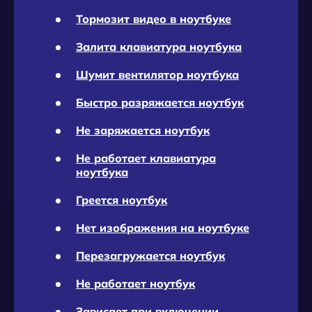
Тормозит видео в ноутбуке
Залита клавиатура ноутбука
Шумит вентилятор ноутбука
Быстро разряжается ноутбук
Не заряжается ноутбук
Не работает клавиатура
ноутбука
Греется ноутбук
Нет изображения на ноутбуке
Перезагружается ноутбук
Не работает ноутбук
Зависает при включении