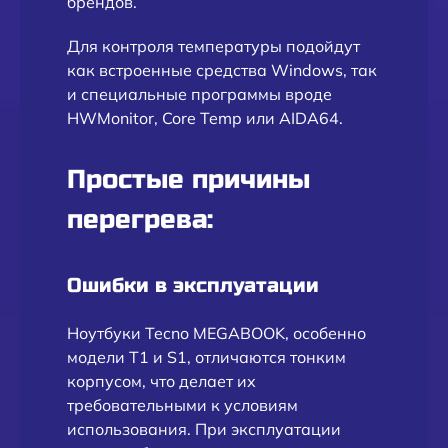
брендов.
Для контроля температуры подойдут
как встроенные средства Windows, так
и специальные программы вроде
HWMonitor, Core Temp или AIDA64.
Простые причины
перегрева:
Ошибки в эксплуатации
Ноутбуки Tecno MEGABOOK, особенно
модели T1 и S1, отличаются тонким
корпусом, что делает их
требовательными к условиям
использования. При эксплуатации