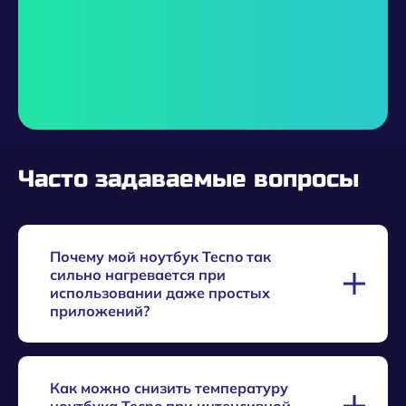
Часто задаваемые вопросы
Почему мой ноутбук Tecno так
сильно нагревается при
использовании даже простых
приложений?
Это может быть связано с пылью в системе
Как можно снизить температуру
охлаждения, недостаточным количеством